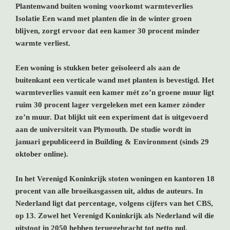
Plantenwand buiten woning voorkomt warmteverlies
Isolatie Een wand met planten die in de winter groen
blijven, zorgt ervoor dat een kamer 30 procent minder
warmte verliest.
Een woning is stukken beter geïsoleerd als aan de
buitenkant een verticale wand met planten is bevestigd. Het
warmteverlies vanuit een kamer mét zo’n groene muur ligt
ruim 30 procent lager vergeleken met een kamer zónder
zo’n muur. Dat blijkt uit een experiment dat is uitgevoerd
aan de universiteit van Plymouth. De studie wordt in
januari gepubliceerd in Building & Environment (sinds 29
oktober online).
In het Verenigd Koninkrijk stoten woningen en kantoren 18
procent van alle broeikasgassen uit, aldus de auteurs. In
Nederland ligt dat percentage, volgens cijfers van het CBS,
op 13. Zowel het Verenigd Koninkrijk als Nederland wil die
uitstoot in 2050 hebben teruggebracht tot netto nul.