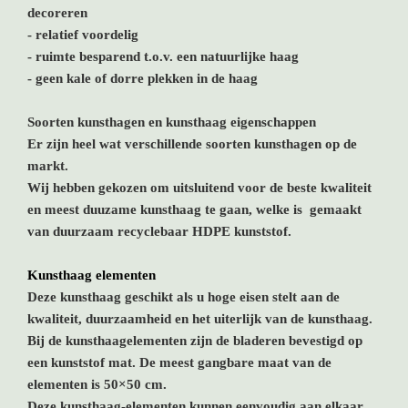
decoreren
- relatief voordelig
- ruimte besparend t.o.v. een natuurlijke haag
- geen kale of dorre plekken in de haag
Soorten kunsthagen en kunsthaag eigenschappen
Er zijn heel wat verschillende soorten kunsthagen op de
markt.
Wij hebben gekozen om uitsluitend voor de beste kwaliteit
en meest duuzame kunsthaag te gaan
,
welke is gemaakt
van duurzaam recyclebaar HDPE kunststof.
Kunsthaag elementen
Deze kunsthaag geschikt als u hoge eisen stelt aan de
kwaliteit, duurzaamheid en het uiterlijk van de kunsthaag.
Bij de kunsthaagelementen zijn de bladeren bevestigd op
een kunststof mat. De meest gangbare maat van de
elementen is 50×50 cm.
Deze kunsthaag-elementen kunnen eenvoudig aan elkaar