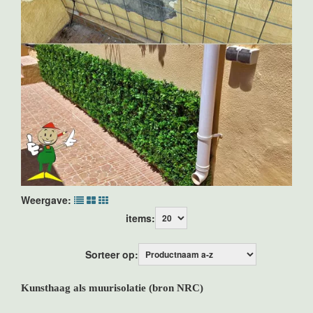
Weergave:
items:
Sorteer op:
Kunsthaag als muurisolatie (bron NRC)