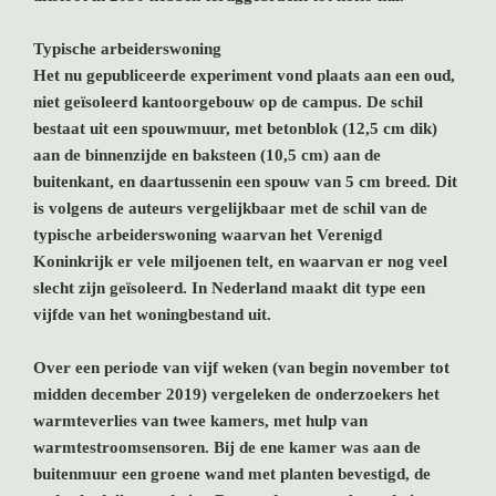
Typische arbeiderswoning
Het nu gepubliceerde experiment vond plaats aan een oud,
niet geïsoleerd kantoorgebouw op de campus. De schil
bestaat uit een spouwmuur, met betonblok (12,5 cm dik)
aan de binnenzijde en baksteen (10,5 cm) aan de
buitenkant, en daartussenin een spouw van 5 cm breed. Dit
is volgens de auteurs vergelijkbaar met de schil van de
typische arbeiderswoning waarvan het Verenigd
Koninkrijk er vele miljoenen telt, en waarvan er nog veel
slecht zijn geïsoleerd. In Nederland maakt dit type een
vijfde van het woningbestand uit.
Over een periode van vijf weken (van begin november tot
midden december 2019) vergeleken de onderzoekers het
warmteverlies van twee kamers, met hulp van
warmtestroomsensoren. Bij de ene kamer was aan de
buitenmuur een groene wand met planten bevestigd, de