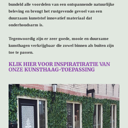
bundeld alle voordelen van een ontspannende natuurlijke
beleving en brengt het rustgevende gevoel van een
duurzaam kunststof innovatief materiaal dat
onderhoudsarm is.
Tegenwoordig zijn er zeer goede, mooie en duurzame
kunsthagen verkrijgbaar die zowel binnen als buiten zijn
toe te passen.
KLIK HIER VOOR INSPIRATIRATIE
VAN
ONZE
KUNSTHAAG-TOEPASSING