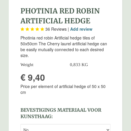
PHOTINIA RED ROBIN
ARTIFICIAL HEDGE
36
Reviews |
Add review
Photinia red robin Artificial hedge tiles of
50x50cm The Cherry laurel artificial hedge can
be easily mutually connected to each desired
size.
Weight
0,833 KG
€ 9,40
Price per element of artificial hedge of 50 x 50
cm
BEVESTIGINGS MATERIAAL VOOR
KUNSTHAAG: