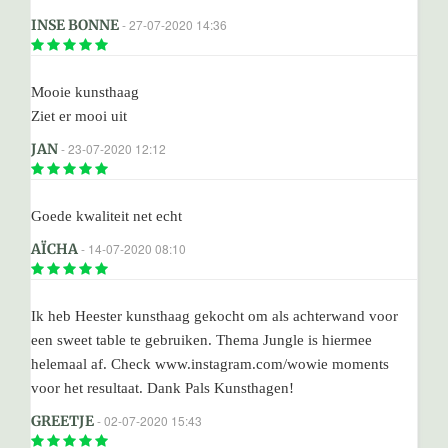
INSE BONNE
- 27-07-2020 14:36
Mooie kunsthaag
Ziet er mooi uit
JAN
- 23-07-2020 12:12
Goede kwaliteit net echt
AÏCHA
- 14-07-2020 08:10
Ik heb Heester kunsthaag gekocht om als achterwand voor
een sweet table te gebruiken. Thema Jungle is hiermee
helemaal af. Check www.instagram.com/wowie moments
voor het resultaat. Dank Pals Kunsthagen!
GREETJE
- 02-07-2020 15:43