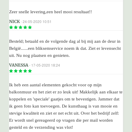
Zeer snelle levering,een heel mooi resultaat!!
NICK
- 24-05-2020 10:51
Besteld; betaald en de volgende dag al bij mij aan de deur in
België......een bliksemservice noem ik dat. Ziet er levensecht
uit. Nu nog plaatsen en genieten.
VANESSA
- 17-05-2020 18:24
Ik heb een aantal elementen gekocht voor op mijn
balkonmuur en het ziet er zo leuk uit! Makkelijk aan elkaar te
koppelen en 'speciale' gaatjes om te bevestigen. Jammer dat
ik geen foto kan toevoegen. De kunsthaag is van mooie en
stevige kwaliteit en ziet er net echt uit. Over het bedrijf zelf:
Er wordt snel gereageerd op vragen die per mail worden
gesteld en de verzending was vlot!