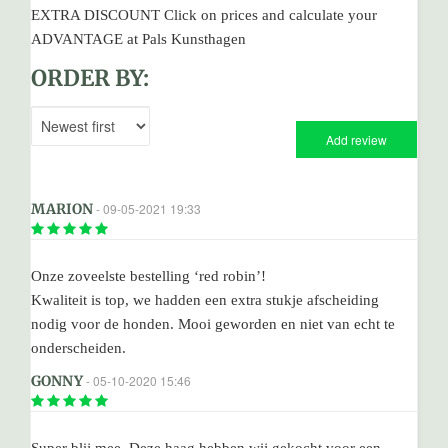
EXTRA DISCOUNT Click on prices and calculate your
ADVANTAGE at Pals Kunsthagen
ORDER BY:
Add review
MARION
- 09-05-2021 19:33
Onze zoveelste bestelling ‘red robin’!
Kwaliteit is top, we hadden een extra stukje afscheiding
nodig voor de honden. Mooi geworden en niet van echt te
onderscheiden.
GONNY
- 05-10-2020 15:46
Super blij mee. Deze haag hebben wij gekocht voor een