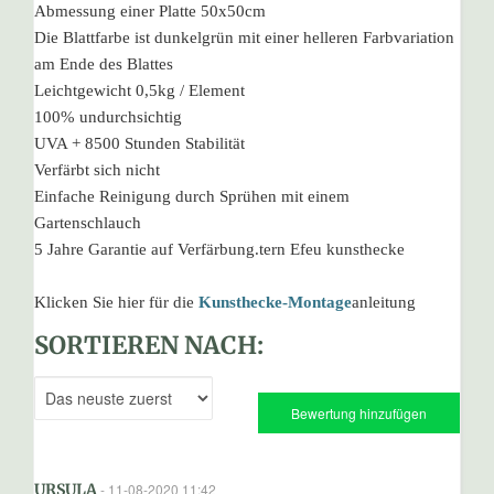
Abmessung einer Platte 50x50cm
Die Blattfarbe ist dunkelgrün mit einer helleren Farbvariation
am Ende des Blattes
Leichtgewicht 0,5kg / Element
100% undurchsichtig
UVA + 8500 Stunden Stabilität
Verfärbt sich nicht
Einfache Reinigung durch Sprühen mit einem
Gartenschlauch
5 Jahre Garantie auf Verfärbung.tern Efeu kunsthecke
Klicken Sie hier für die
Kunsthecke-Montage
anleitung
SORTIEREN NACH:
Bewertung hinzufügen
URSULA
- 11-08-2020 11:42