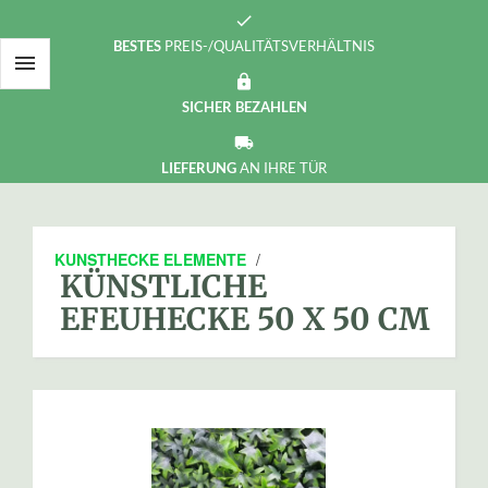
check
BESTES
PREIS-/QUALITÄTSVERHÄLTNIS

https
SICHER
BEZAHLEN
local_shipping
LIEFERUNG
AN IHRE TÜR
KUNSTHECKE ELEMENTE
/
KÜNSTLICHE
EFEUHECKE 50 X 50 CM